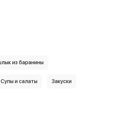
лык из баранины
Супы и салаты
Закуски