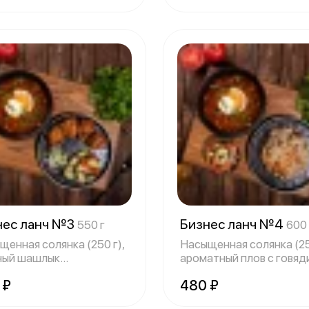
нес ланч №3
Бизнес ланч №4
550 г
600 
щенная солянка (250 г),
Насыщенная солянка (250
ный шашлык
ароматный плов с говяд
отовленный на
(200
 ₽
480 ₽