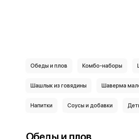
Обеды и плов
Комбо-наборы
Шашлык из говядины
Шаверма мал
Напитки
Соусы и добавки
Дет
Обеды и плов