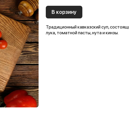
В корзину
Традиционный кавказский суп, состоящи
лука, томатной пасты, нута и кинзы.