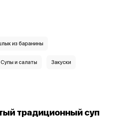
лык из баранины
Супы и салаты
Закуски
тый традиционный суп