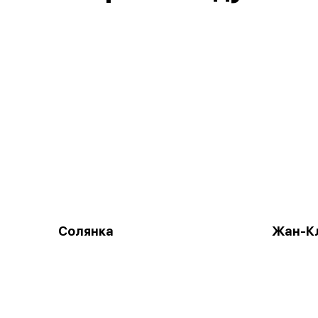
Солянка
Жан-К