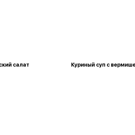
ский салат
Куриный суп с вермиш