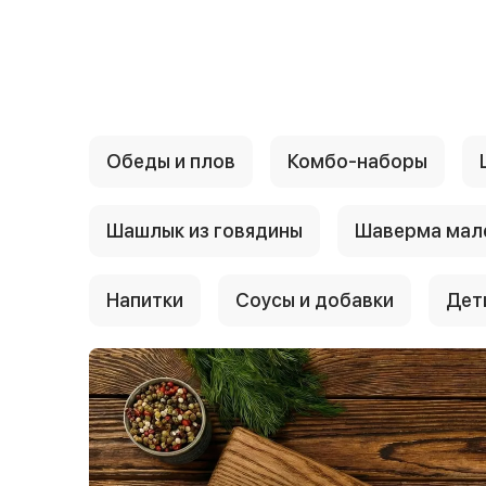
{{ textContacts }}
Обеды и плов
Комбо-наборы
Шашлык из говядины
Шаверма мал
Напитки
Соусы и добавки
Дет