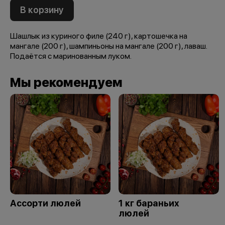
В корзину
Шашлык из куриного филе (240 г), картошечка на
мангале (200 г), шампиньоны на мангале (200 г), лаваш.
Подаётся с маринованным луком.
Мы рекомендуем
Ассорти люлей
1 кг бараньих
люлей