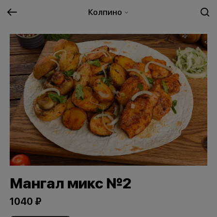
Колпино
Мангал микс №2
1040 ₽