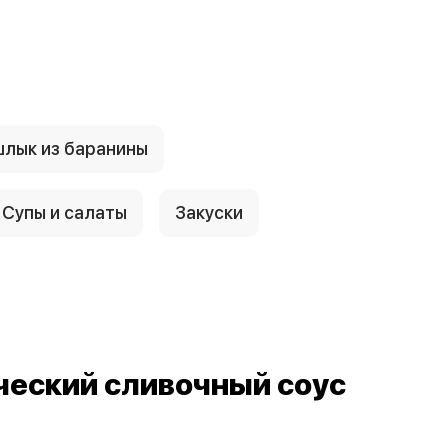
лык из баранины
Супы и салаты
Закуски
ческий сливочный соус