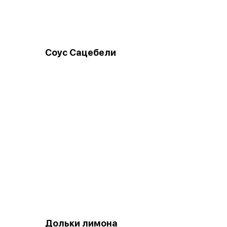
Соус Сацебели
Дольки лимона