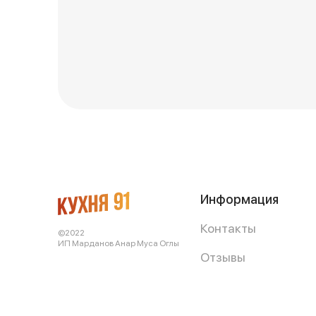
Информация
Контакты
©2022
ИП Марданов Анар Муса Оглы
Отзывы