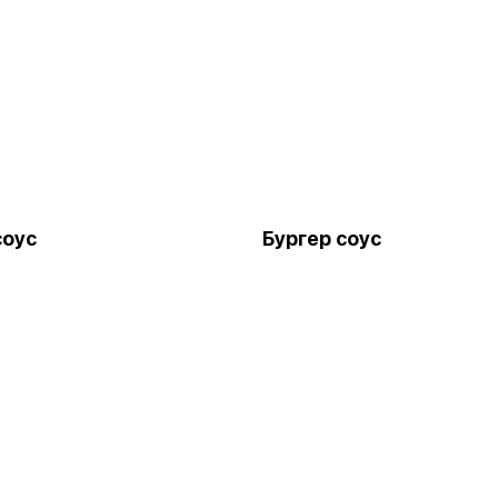
соус
Бургер соус