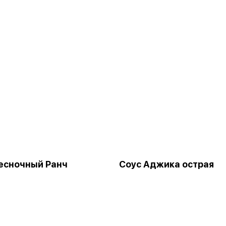
есночный Ранч
Соус Аджика острая