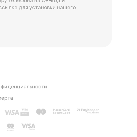
ру телефона на QR-код и
ссылке для установки нашего
нфиденциальности
ферта