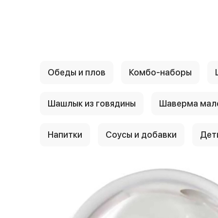
{{ textContacts }}
Обеды и плов
Комбо-наборы
Шашлык из говядины
Шаверма мал
Напитки
Соусы и добавки
Дет