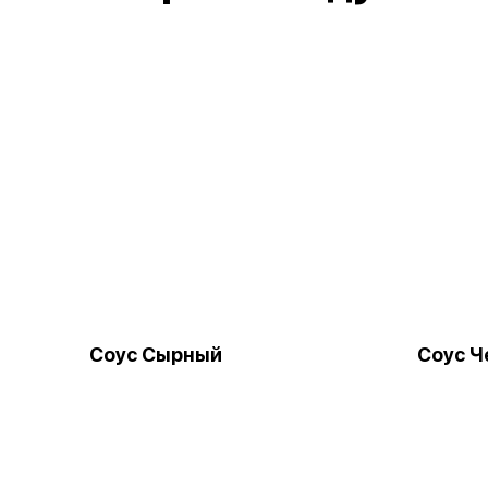
Соус Сырный
Соус Ч