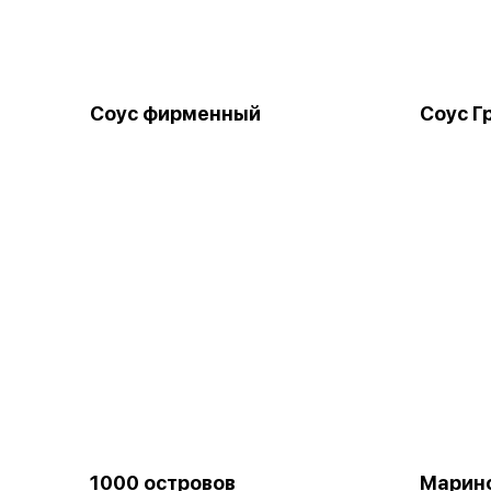
Соус фирменный
Соус Г
1000 островов
Марин