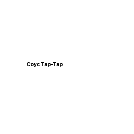
Соус Тар-Тар