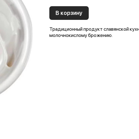
В корзину
Традиционный продукт славянской кухн
молочнокислому брожению.