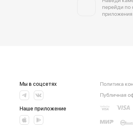
Наведи каме
перейди по 
приложения
Мы в соцсетях
Политика ко
Публичная о
Наше приложение