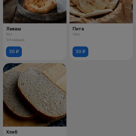
Лаваш
Пита
50 г
100 г
1/4 лаваша
30 ₽
30 ₽
Хлеб