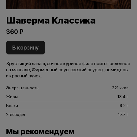
Шаверма Классика
360 ₽
В корзину
Хрустящий лаваш, сочное куриное филе приготовленное
на мангале, Фирменный соус, свежий огурец, помидоры
и красный лучок.
Энерг. ценность
221 ккал
Жиры
13.4 г
Белки
9.2 г
Углеводы
17.7 г
Мы рекомендуем