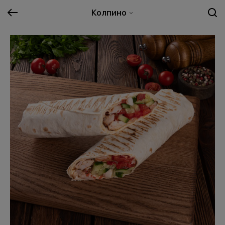
Колпино