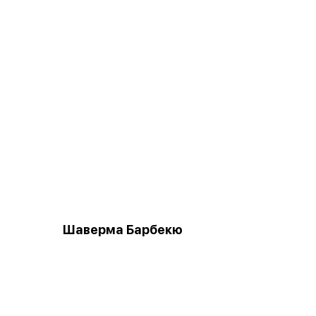
Шаверма Барбекю