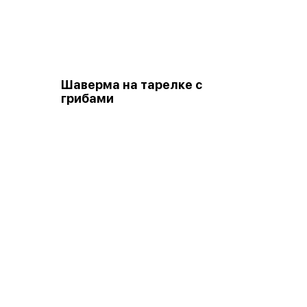
Шаверма на тарелке с
грибами