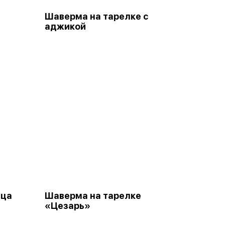
Шаверма на тарелке с
аджикой
ица
Шаверма на тарелке
«Цезарь»