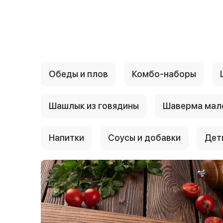
{{ textContacts }}
Обеды и плов
Комбо-наборы
Шашлык из говядины
Шаверма мал
Напитки
Соусы и добавки
Дет