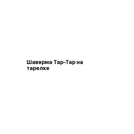
Шаверма Тар-Тар на
тарелке