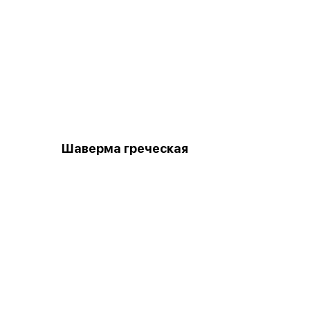
Шаверма греческая