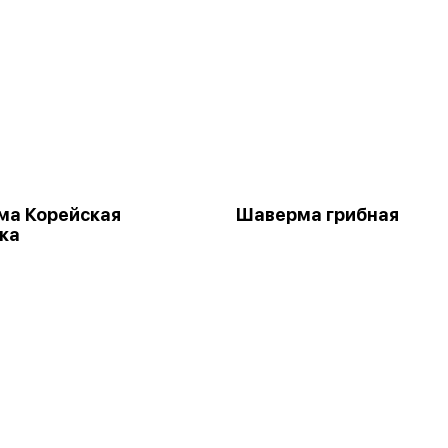
ма Корейская
Шаверма грибная
ка