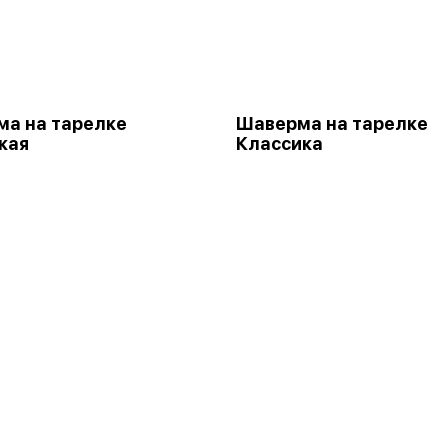
а на тарелке
Шаверма на тарелке
кая
Классика