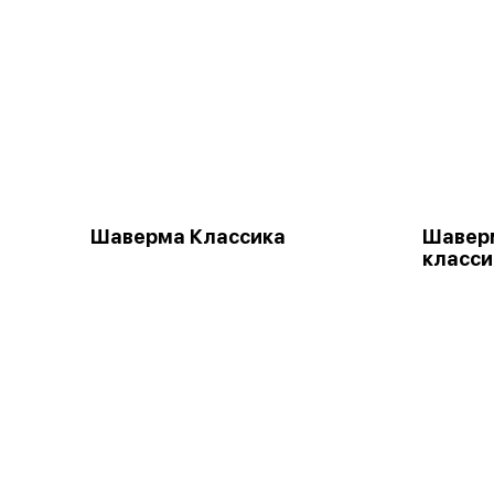
Шаверма Классика
Шавер
класси