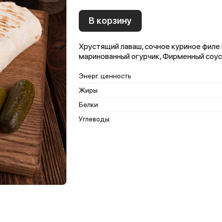
В корзину
Хрустящий лаваш, сочное куриное филе 
маринованный огурчик, Фирменный соус,
Энерг. ценность
Жиры
Белки
Углеводы