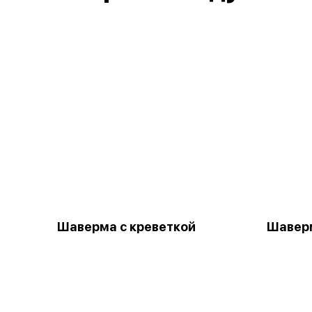
Шаверма с креветкой
Шавер