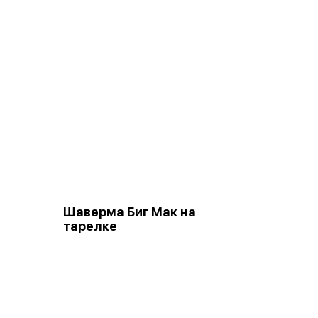
Шаверма Биг Мак на
тарелке