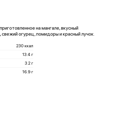
приготовленное на мангале, вкусный
 свежий огурец, помидоры и красный лучок.
230 ккал
13.4 г
3.2 г
16.9 г