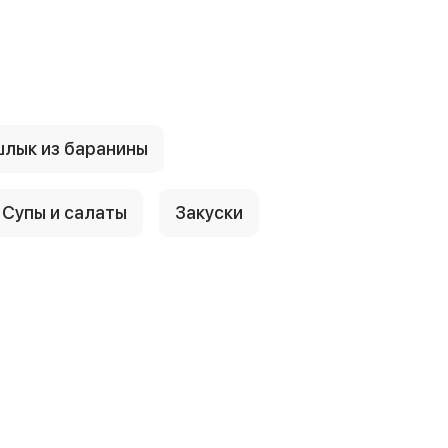
лык из баранины
Супы и салаты
Закуски
е