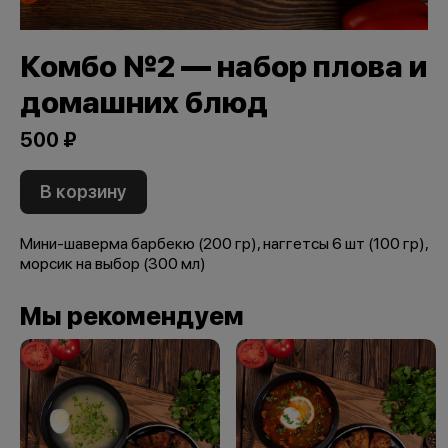
Комбо №2 — набор плова и
домашних блюд
500 ₽
В корзину
Мини-шаверма барбекю (200 гр), наггетсы 6 шт (100 гр),
морсик на выбор (300 мл)
Мы рекомендуем