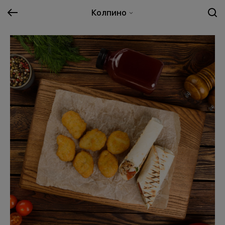
Колпино