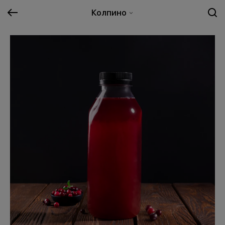
Колпино