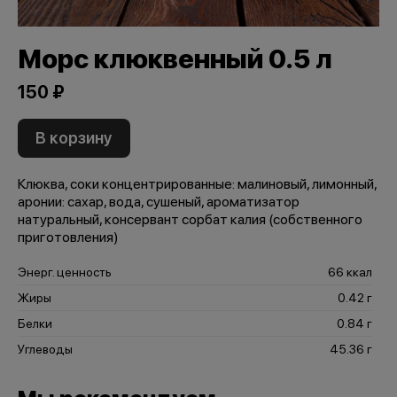
Морс клюквенный 0.5 л
150 ₽
В корзину
Клюква, соки концентрированные: малиновый, лимонный,
аронии: сахар, вода, сушеный, ароматизатор
натуральный, консервант сорбат калия (собственного
приготовления)
Энерг. ценность
66 ккал
Жиры
0.42 г
Белки
0.84 г
Углеводы
45.36 г