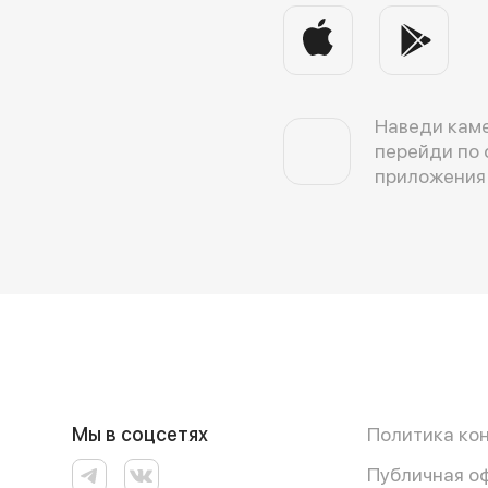
Наведи каме
перейди по 
приложения
Мы в соцсетях
Политика ко
Публичная о