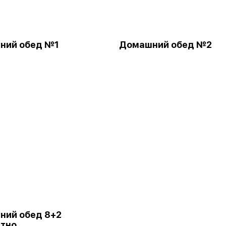
ний обед №1
Домашний обед №2
ний обед 8+2
атно