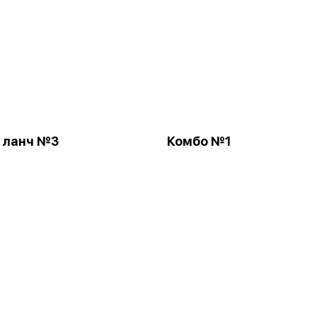
 ланч №3
Комбо №1