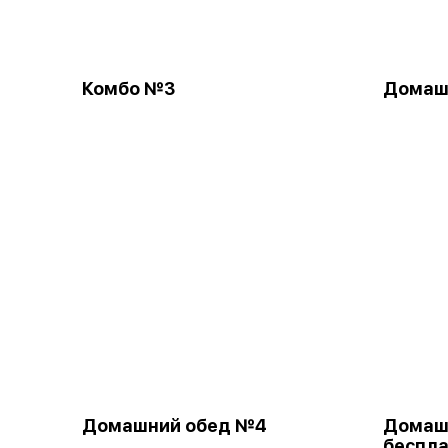
Комбо №3
Домаш
Домашний обед №4
Домаш
беспл