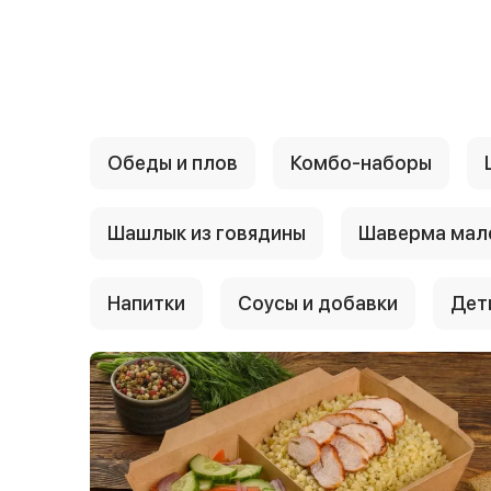
{{ textContacts }}
Обеды и плов
Комбо-наборы
Шашлык из говядины
Шаверма мал
Напитки
Соусы и добавки
Дет