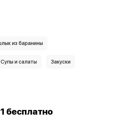
лык из баранины
Супы и салаты
Закуски
1 бесплатно