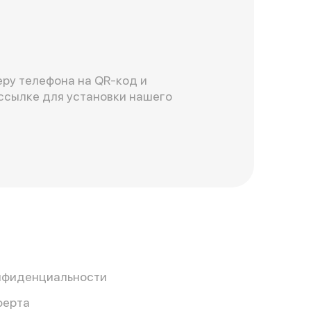
ру телефона на QR-код и
ссылке для установки нашего
нфиденциальности
ферта