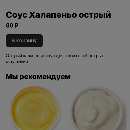
Соус Халапеньо острый
80 ₽
В корзину
Острый халапеньо соус для любителей острых
ощущений.
Мы рекомендуем