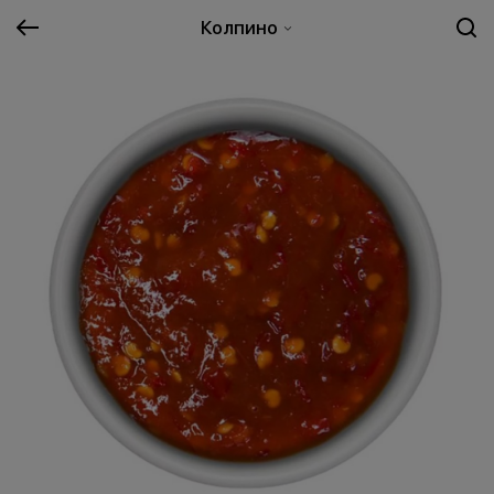
Колпино