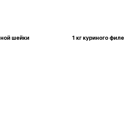
виной шейки
1 кг куриного филе