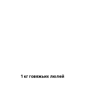
1 кг говяжьих люлей