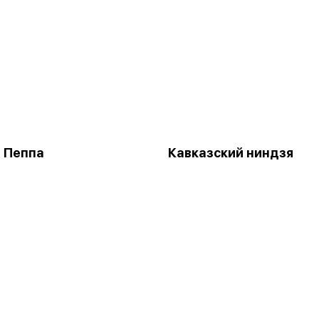
 Пеппа
Кавказский ниндзя