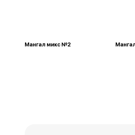
Мангал микс №2
Манга