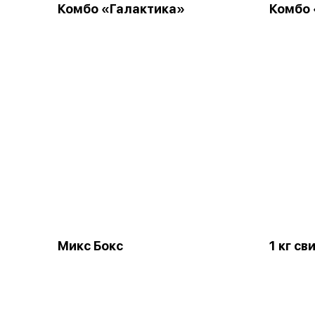
Комбо «Галактика»
Комбо
Микс Бокс
1 кг с