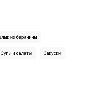
лык из баранины
Супы и салаты
Закуски
й