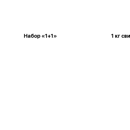
Набор «1+1»
1 кг с