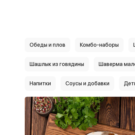
{{ textContacts }}
Обеды и плов
Комбо-наборы
Шашлык из говядины
Шаверма мал
Напитки
Соусы и добавки
Дет