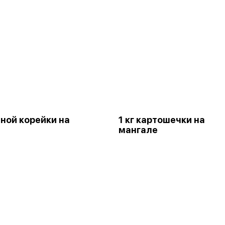
иной корейки на
1 кг картошечки на
мангале