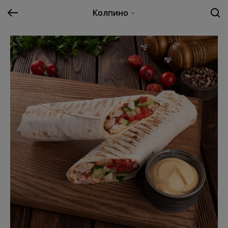
Колпино