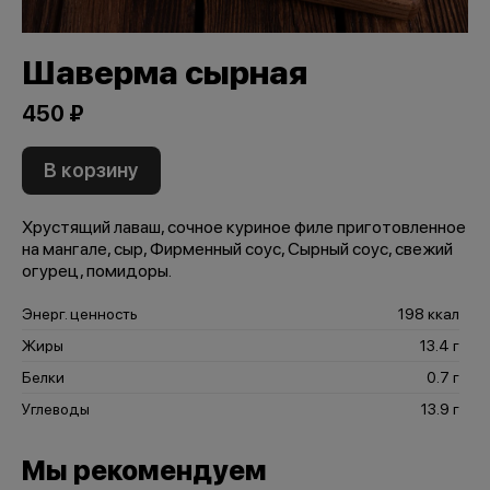
Шаверма сырная
450 ₽
В корзину
Хрустящий лаваш, сочное куриное филе приготовленное
на мангале, сыр, Фирменный соус, Сырный соус, свежий
огурец, помидоры.
Энерг. ценность
198 ккал
Жиры
13.4 г
Белки
0.7 г
Углеводы
13.9 г
Мы рекомендуем