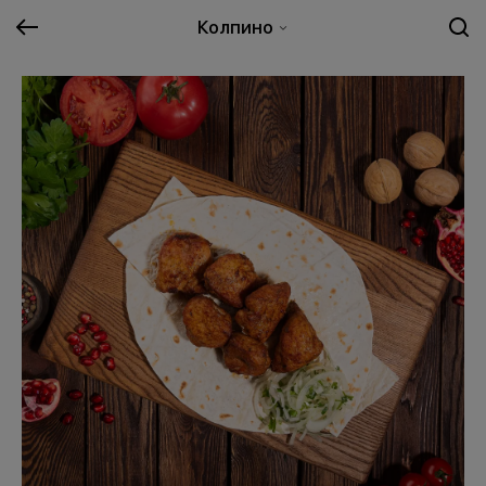
Колпино