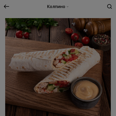
Колпино