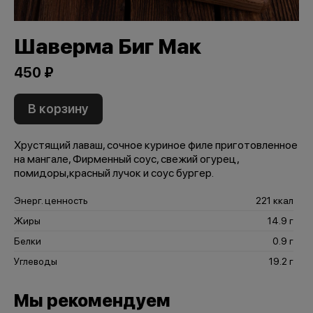
Шаверма Биг Мак
450 ₽
В корзину
Хрустящий лаваш, сочное куриное филе приготовленное
на мангале, Фирменный соус, свежий огурец,
помидоры,красный лучок и соус бургер.
Энерг. ценность
221 ккал
Жиры
14.9 г
Белки
0.9 г
Углеводы
19.2 г
Мы рекомендуем