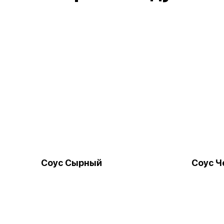
Соус Сырный
Соус Ч