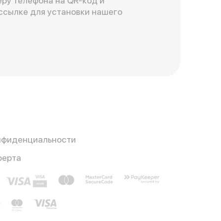
ру телефона на QR-код и
ссылке для установки нашего
нфиденциальности
ферта