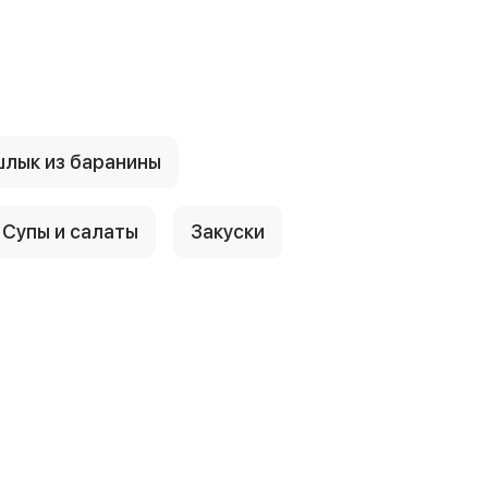
лык из баранины
Супы и салаты
Закуски