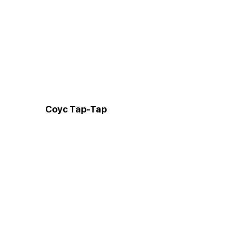
Соус Тар-Тар