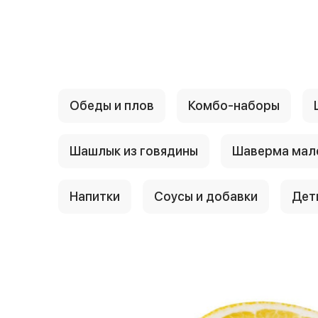
{{ textContacts }}
Обеды и плов
Комбо-наборы
Шашлык из говядины
Шаверма мал
Напитки
Соусы и добавки
Дет