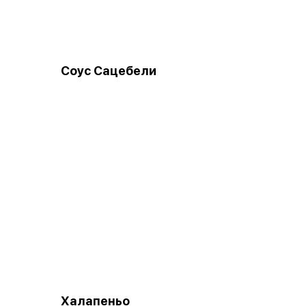
Соус Сацебели
Халапеньо