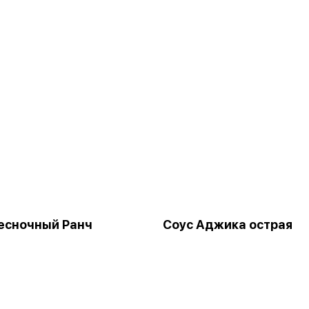
есночный Ранч
Соус Аджика острая