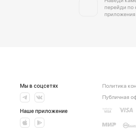
Наведи каме
перейди по 
приложения
Мы в соцсетях
Политика ко
Публичная о
Наше приложение