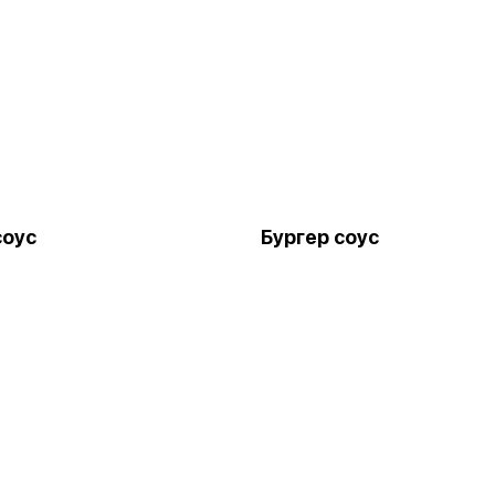
соус
Бургер соус