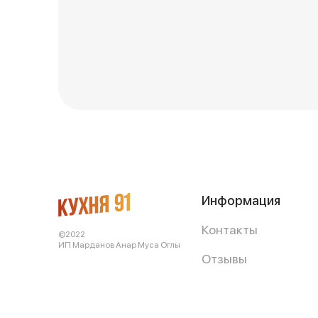
Информация
Контакты
©2022
ИП Марданов Анар Муса Оглы
Отзывы