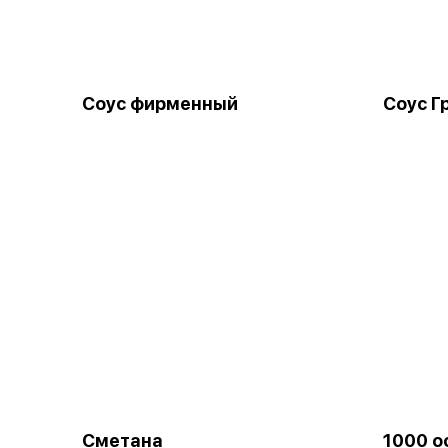
Соус фирменный
Соус Г
Сметана
1000 о