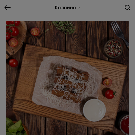
Колпино