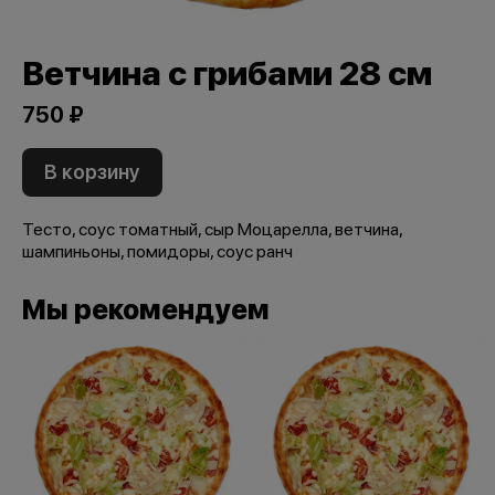
Ветчина с грибами 28 см
750 ₽
В корзину
Тесто, соус томатный, сыр Моцарелла, ветчина,
шампиньоны, помидоры, соус ранч
Мы рекомендуем