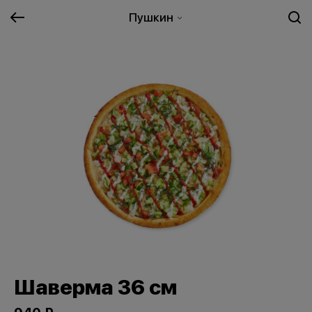
Пушкин
Шаверма 36 см