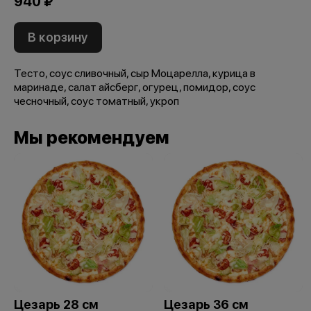
940 ₽
В корзину
Тесто, соус сливочный, сыр Моцарелла, курица в
маринаде, салат айсберг, огурец, помидор, соус
чесночный, соус томатный, укроп
Мы рекомендуем
Цезарь 28 см
Цезарь 36 см