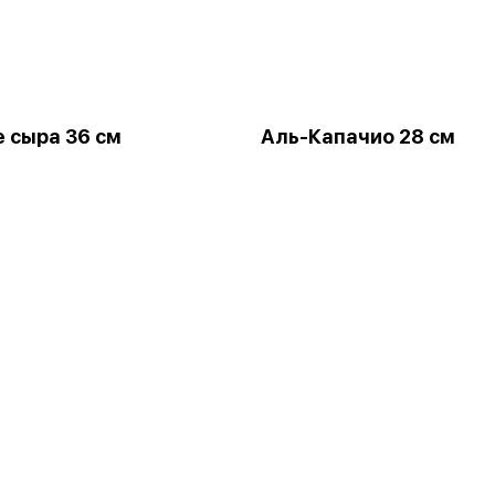
 сыра 36 см
Аль-Капачио 28 см