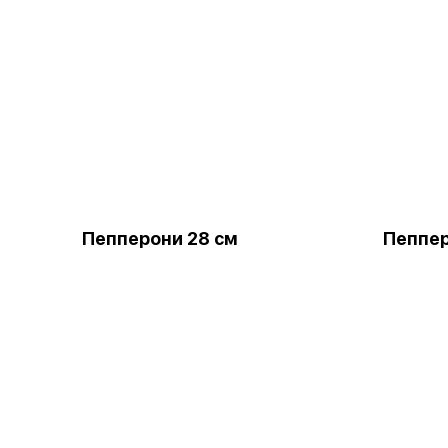
Пепперони 28 см
Пеппер