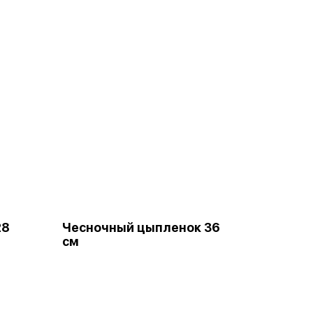
28
Чесночный цыпленок 36
см