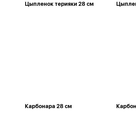
Цыпленок терияки 28 см
Цыплен
Карбонара 28 см
Карбон