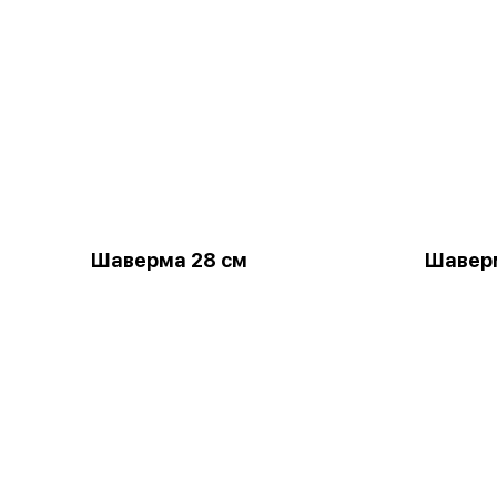
Шаверма 28 см
Шавер