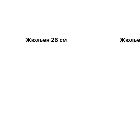
Жюльен 28 см
Жюлье