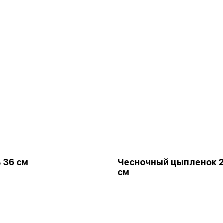
 36 см
Чесночный цыпленок 
см