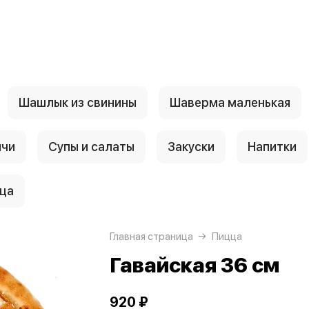
Шашлык из свинины
Шаверма маленькая
нчи
Супы и салаты
Закуски
Напитки
ца
Главная страница
Пицца
Гавайская 36 см
920 ₽