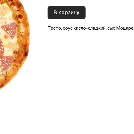
В корзину
Тесто, соус кисло-сладкий, сыр Моцарел