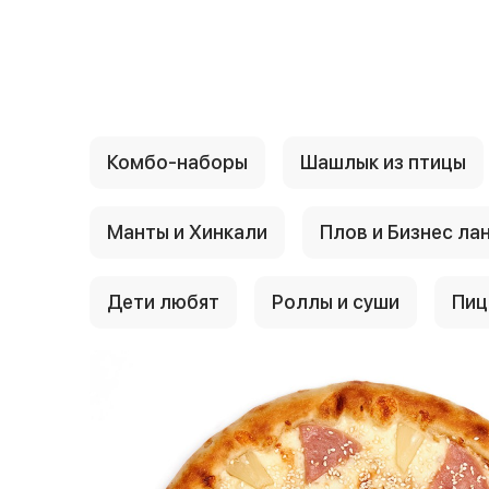
{{ textContacts }}
Комбо-наборы
Шашлык из птицы
Манты и Хинкали
Плов и Бизнес ла
Дети любят
Роллы и суши
Пиц