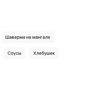
Шаверма на мангале
Соусы
Хлебушек