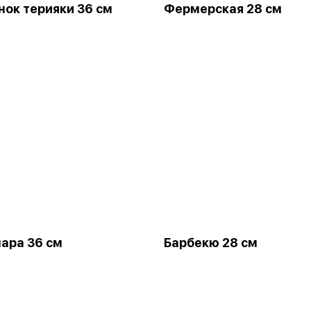
ок терияки 36 см
Фермерская 28 см
ара 36 см
Барбекю 28 см