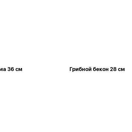
ма 36 см
Грибной бекон 28 см