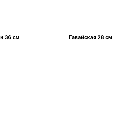
н 36 см
Гавайская 28 см