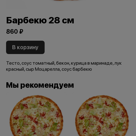
Барбекю 28 см
860 ₽
В корзину
Тесто, соус томатный, бекон, курица в маринаде, лук
красный, сыр Моцарелла, соус барбекю
Мы рекомендуем