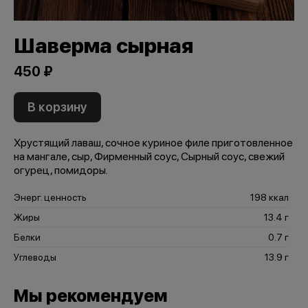
Шаверма сырная
450 ₽
В корзину
Хрустящий лаваш, сочное куриное филе приготовленное
на мангале, сыр, Фирменный соус, Сырный соус, свежий
огурец, помидоры.
Энерг. ценность
198 ккал
Жиры
13.4 г
Белки
0.7 г
Углеводы
13.9 г
Мы рекомендуем