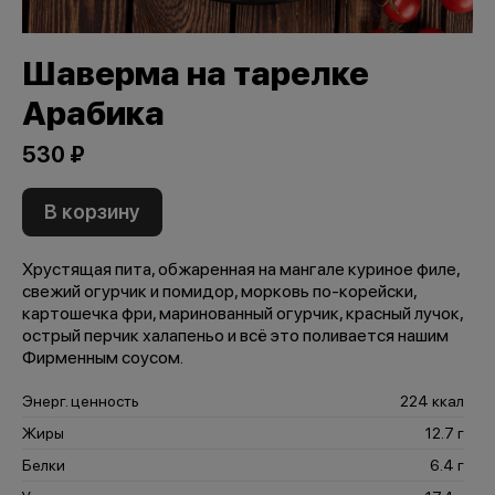
Шаверма на тарелке
Арабика
530 ₽
В корзину
Хрустящая пита, обжаренная на мангале куриное филе,
свежий огурчик и помидор, морковь по-корейски,
картошечка фри, маринованный огурчик, красный лучок,
острый перчик халапеньо и всё это поливается нашим
Фирменным соусом.
Энерг. ценность
224 ккал
Жиры
12.7 г
Белки
6.4 г