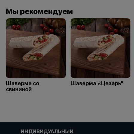
Мы рекомендуем
Шаверма со
Шаверма «Цезарь"
свининой
ИНДИВИДУАЛЬНЫЙ