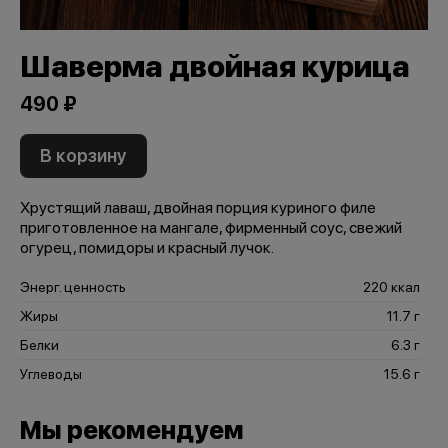
Шаверма двойная курица
490 ₽
В корзину
Хрустящий лаваш, двойная порция куриного филе
приготовленное на мангале, фирменный соус, свежий
огурец, помидоры и красный лучок.
Энерг. ценность
220 ккал
Жиры
11.7 г
Белки
6.3 г
Углеводы
15.6 г
Мы рекомендуем