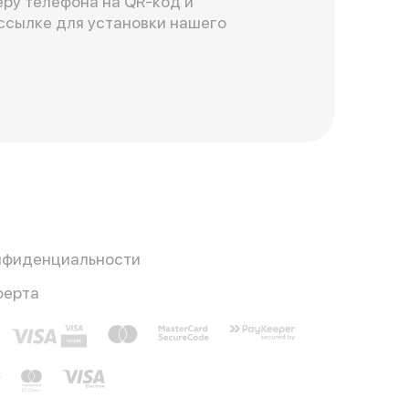
ру телефона на QR-код и
ссылке для установки нашего
нфиденциальности
ферта