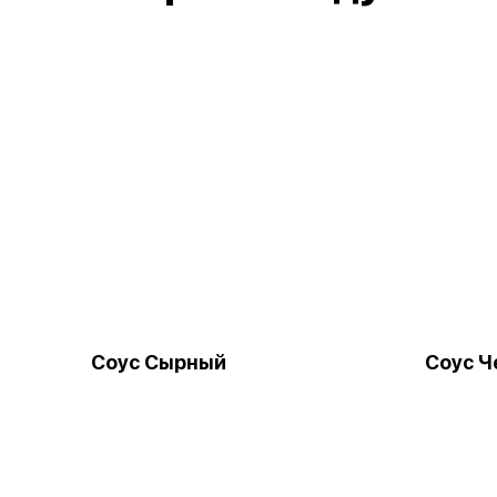
Соус Сырный
Соус Ч