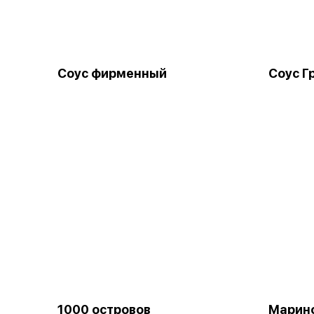
Соус фирменный
Соус Г
1000 островов
Марин