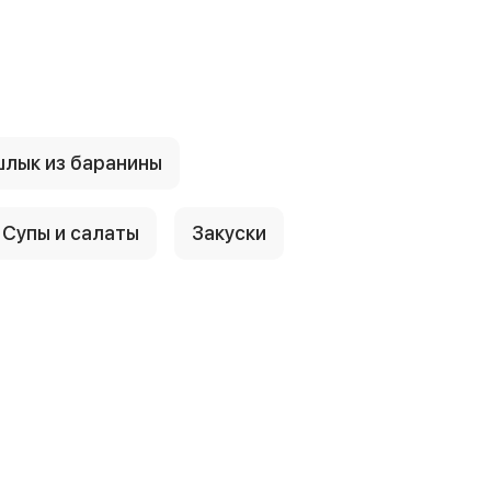
лык из баранины
Супы и салаты
Закуски