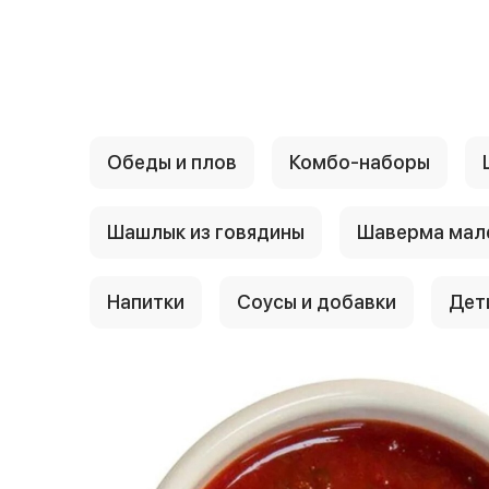
{{ textContacts }}
Обеды и плов
Комбо-наборы
Шашлык из говядины
Шаверма мал
Напитки
Соусы и добавки
Дет