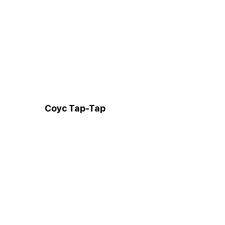
Соус Тар-Тар