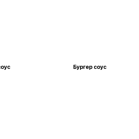
соус
Бургер соус