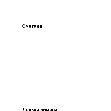
Сметана
Дольки лимона