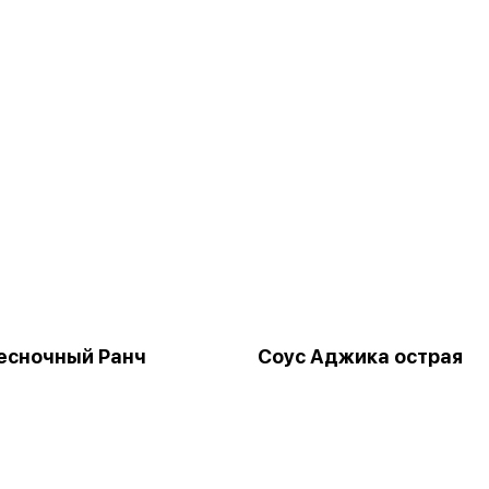
есночный Ранч
Соус Аджика острая