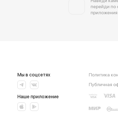
Наведи каме
перейди по 
приложения
Мы в соцсетях
Политика ко
Публичная о
Наше приложение