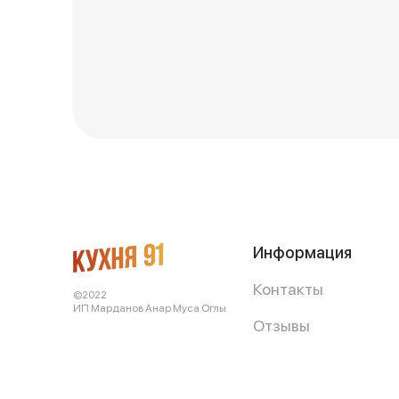
Информация
Контакты
©2022
ИП Марданов Анар Муса Оглы
Отзывы