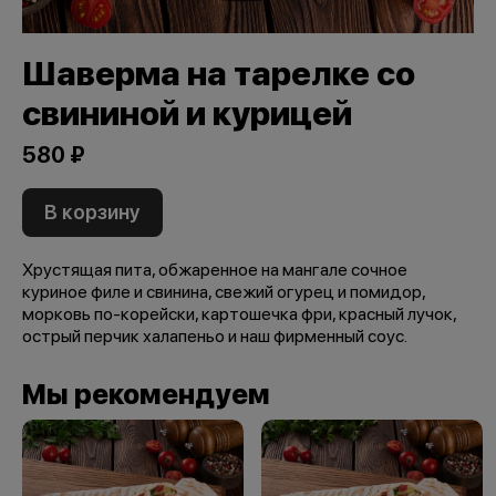
Шаверма на тарелке со
свининой и курицей
580 ₽
В корзину
Хрустящая пита, обжаренное на мангале сочное
куриное филе и свинина, свежий огурец и помидор,
морковь по-корейски, картошечка фри, красный лучок,
острый перчик халапеньо и наш фирменный соус.
Мы рекомендуем