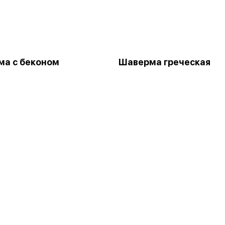
а с беконом
Шаверма греческая