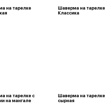
а на тарелке
Шаверма на тарелке
кая
Классика
а на тарелке с
Шаверма на тарелке
и на мангале
сырная