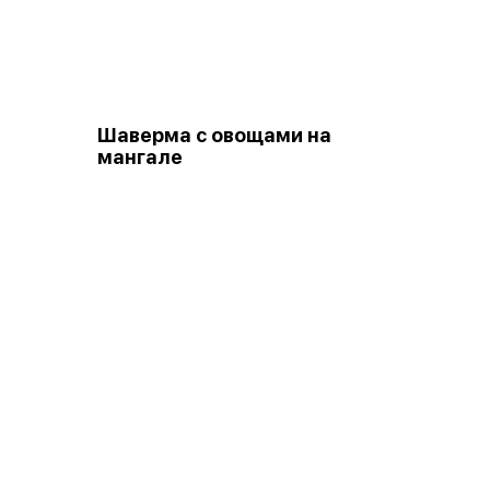
Шаверма с овощами на
мангале