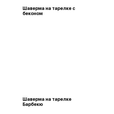
Шаверма на тарелке с
беконом
Шаверма на тарелке
Барбекю