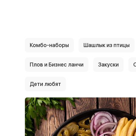
{{ textContacts }}
Комбо-наборы
Шашлык из птицы
Плов и Бизнес ланчи
Закуски
Дети любят