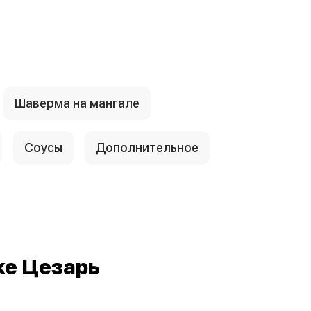
Шаверма на мангале
Соусы
Дополнительное
е
ке Цезарь