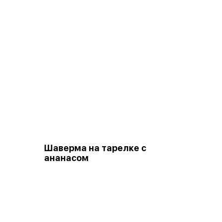
Шаверма на тарелке с
ананасом