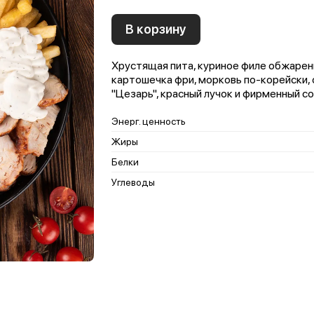
В корзину
Хрустящая пита, куриное филе обжаренн
картошечка фри, морковь по-корейски, 
"Цезарь", красный лучок и фирменный со
Энерг. ценность
Жиры
Белки
Углеводы