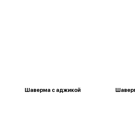
Шаверма с аджикой
Шаверм