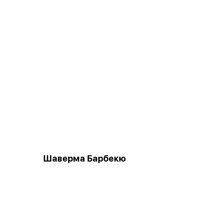
Шаверма Барбекю