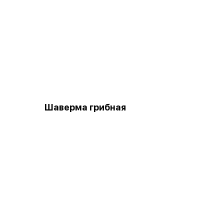
Шаверма грибная