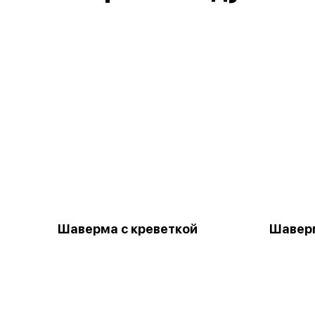
Шаверма с креветкой
Шавер