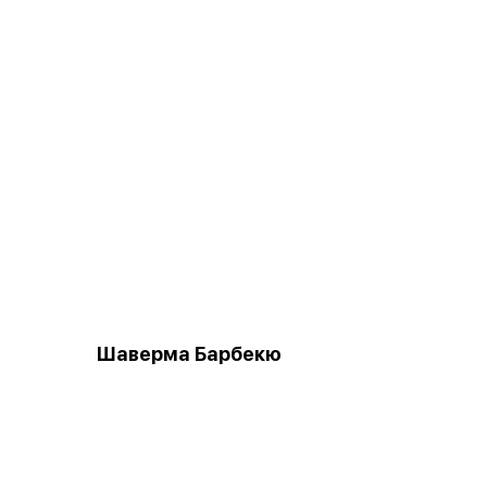
Шаверма Барбекю