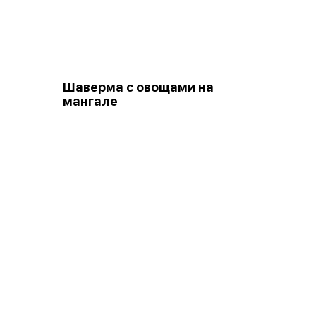
Шаверма с овощами на
мангале