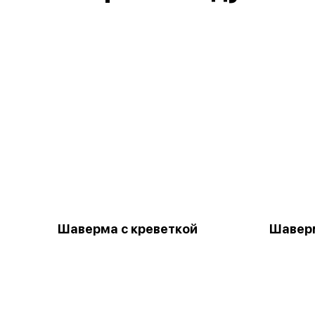
Шаверма с креветкой
Шавер