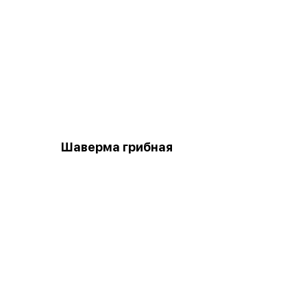
Шаверма грибная