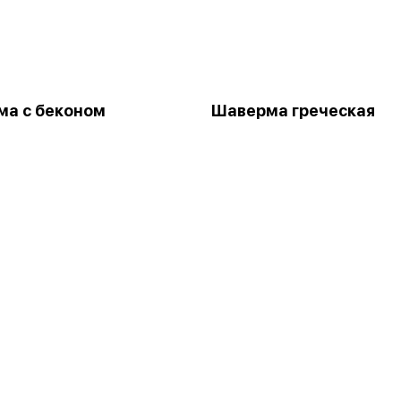
а с беконом
Шаверма греческая