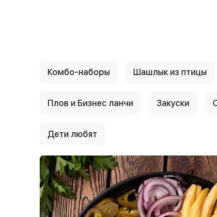
{{ textContacts }}
Комбо-наборы
Шашлык из птицы
Плов и Бизнес ланчи
Закуски
Дети любят