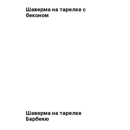
Шаверма на тарелке с
беконом
Шаверма на тарелке
Барбекю