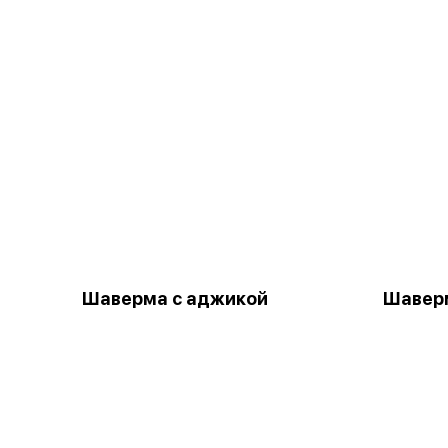
Шаверма с аджикой
Шаверм