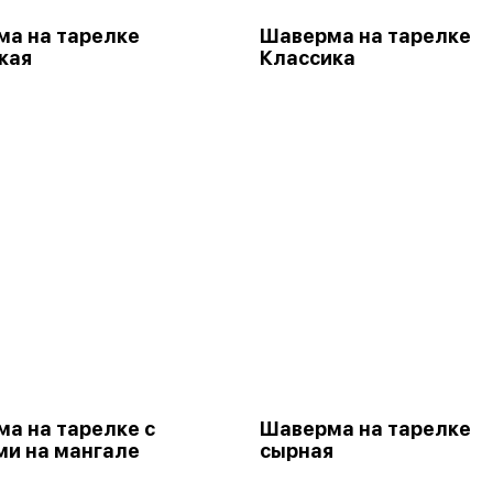
а на тарелке
Шаверма на тарелке
кая
Классика
а на тарелке с
Шаверма на тарелке
и на мангале
сырная