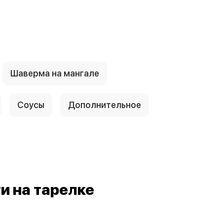
Шаверма на мангале
Соусы
Дополнительное
е
и на тарелке