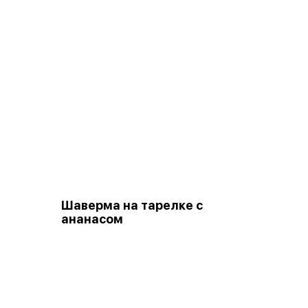
Шаверма на тарелке с
ананасом