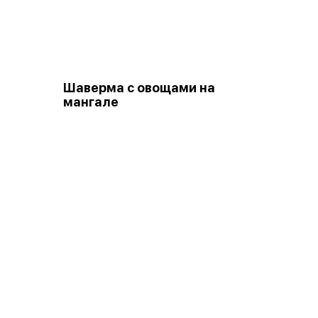
Шаверма с овощами на
мангале