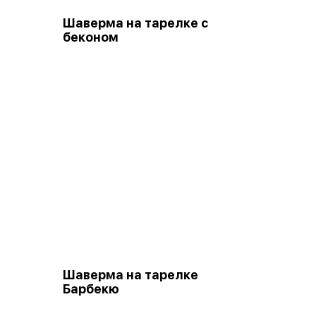
Шаверма на тарелке с
беконом
Шаверма на тарелке
Барбекю