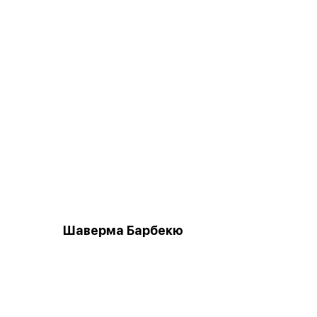
Шаверма Барбекю