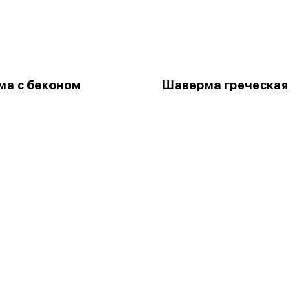
а с беконом
Шаверма греческая