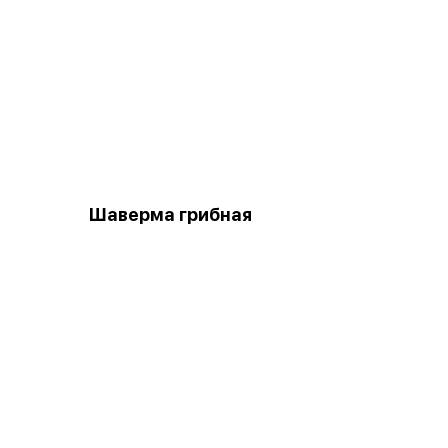
Шаверма грибная