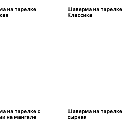
а на тарелке
Шаверма на тарелке
кая
Классика
а на тарелке с
Шаверма на тарелке
и на мангале
сырная