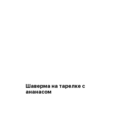
Шаверма на тарелке с
ананасом