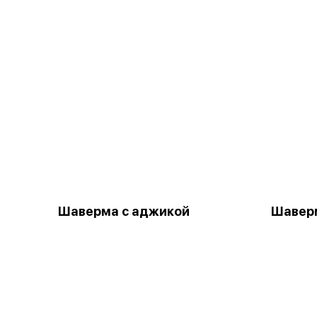
Шаверма с аджикой
Шаверм