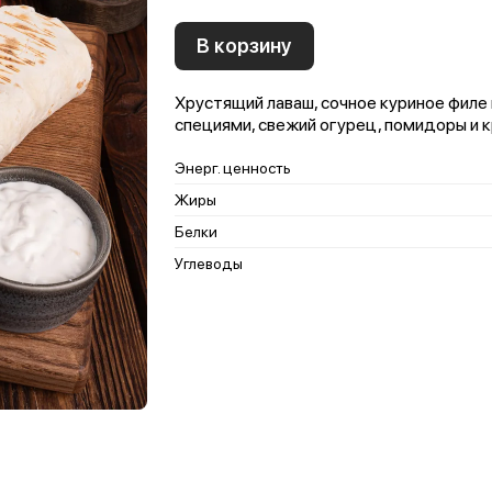
В корзину
Хрустящий лаваш, сочное куриное филе 
специями, свежий огурец, помидоры и к
Энерг. ценность
Жиры
Белки
Углеводы