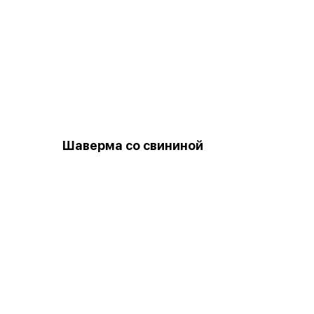
Шаверма со свининой