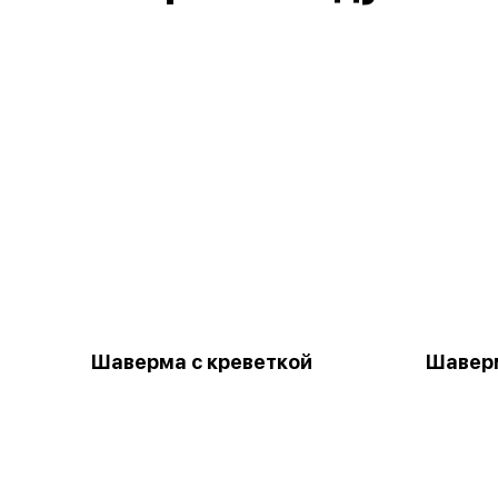
Шаверма с креветкой
Шавер