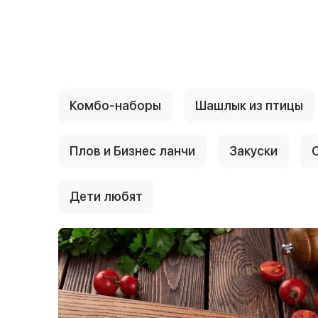
{{ textContacts }}
Комбо-наборы
Шашлык из птицы
Плов и Бизнес ланчи
Закуски
Дети любят