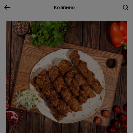
Колпино