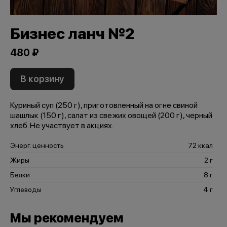
Бизнес ланч №2
480 ₽
В корзину
Куриный суп (250 г), приготовленный на огне свиной
шашлык (150 г), салат из свежих овощей (200 г), черный
хлеб. Не участвует в акциях.
Энерг. ценность
72 ккал
Жиры
2 г
Белки
8 г
Углеводы
4 г
Мы рекомендуем