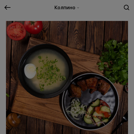
Колпино