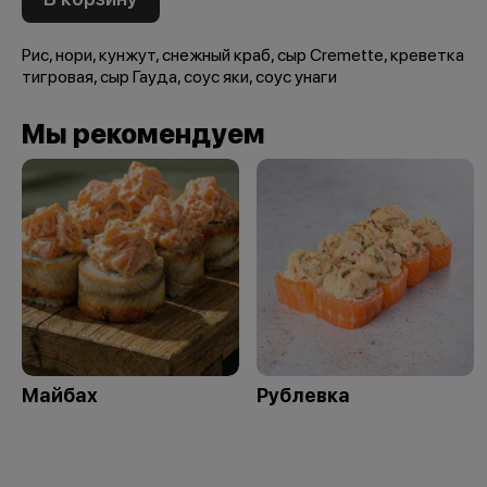
Рис, нори, кунжут, снежный краб, сыр Cremette, креветка
тигровая, сыр Гауда, соус яки, соус унаги
Мы рекомендуем
Майбах
Рублевка