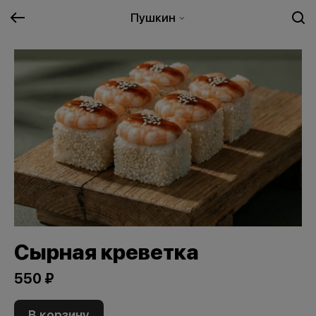
Пушкин
Сырная креветка
550 ₽
В корзину