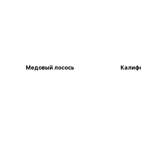
Медовый лосось
Калифо