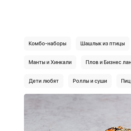
{{ textContacts }}
Комбо-наборы
Шашлык из птицы
Манты и Хинкали
Плов и Бизнес ла
Дети любят
Роллы и суши
Пиц