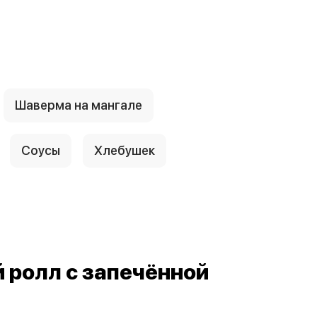
Шаверма на мангале
Соусы
Хлебушек
 ролл с запечённой