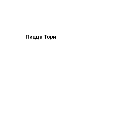
Пицца Тори