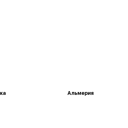
ка
Альмерия