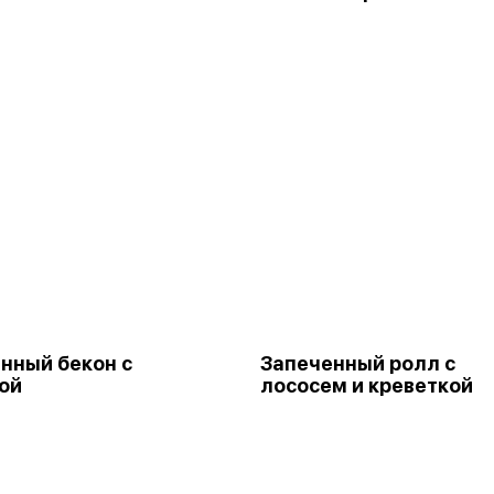
нный бекон с
Запеченный ролл с
ой
лососем и креветкой