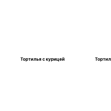
Тортилья с курицей
Тортил