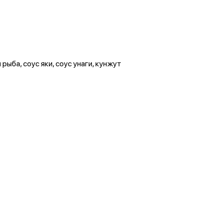
 рыба, соус яки, соус унаги, кунжут