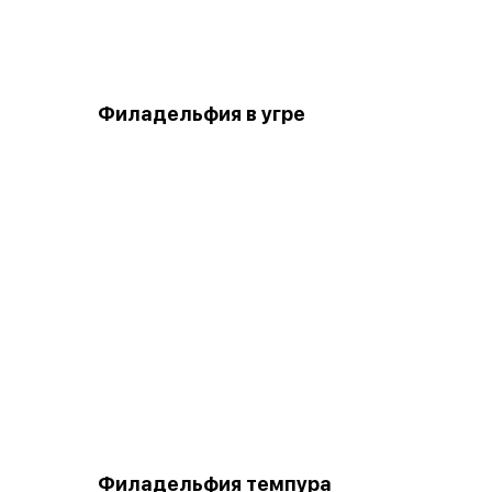
Филадельфия в угре
Филадельфия темпура