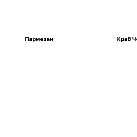
Пармезан
Краб 