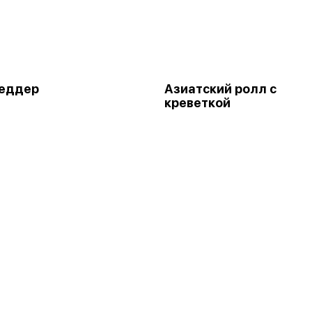
Чеддер
Азиатский ролл с
креветкой