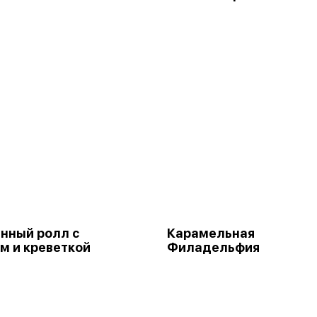
нный ролл с
Карамельная
м и креветкой
Филадельфия