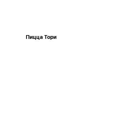
Пицца Тори