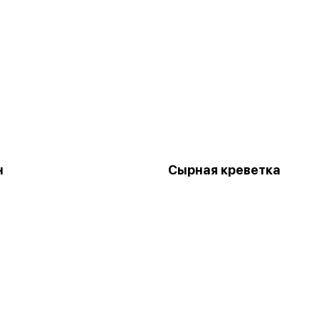
н
Сырная креветка