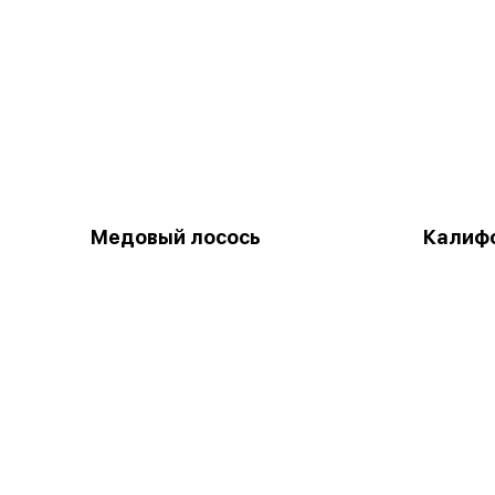
Медовый лосось
Калифо