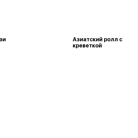
зи
Азиатский ролл с
креветкой