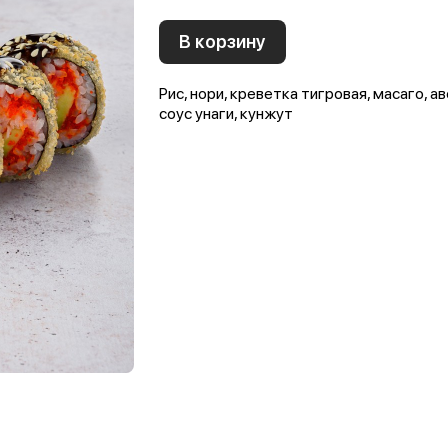
В корзину
Рис, нори, креветка тигровая, масаго, а
соус унаги, кунжут