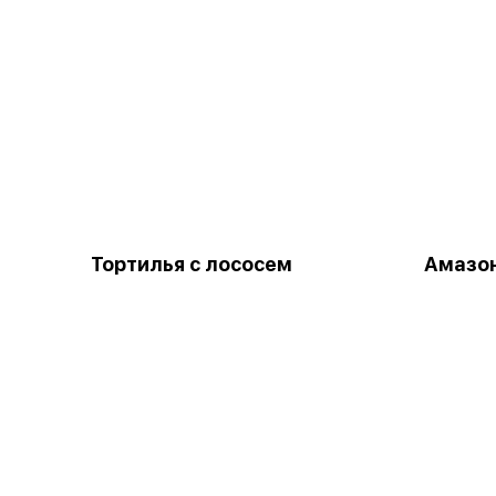
Тортилья с лососем
Амазо