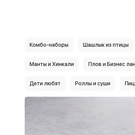
{{ textContacts }}
Комбо-наборы
Шашлык из птицы
Манты и Хинкали
Плов и Бизнес ла
Дети любят
Роллы и суши
Пиц