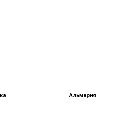
ка
Альмерия