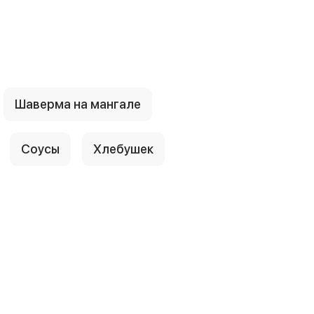
Шаверма на мангале
Соусы
Хлебушек