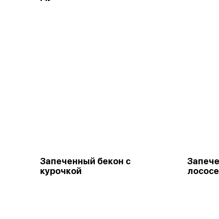
Запеченный бекон с
Запече
курочкой
лососе