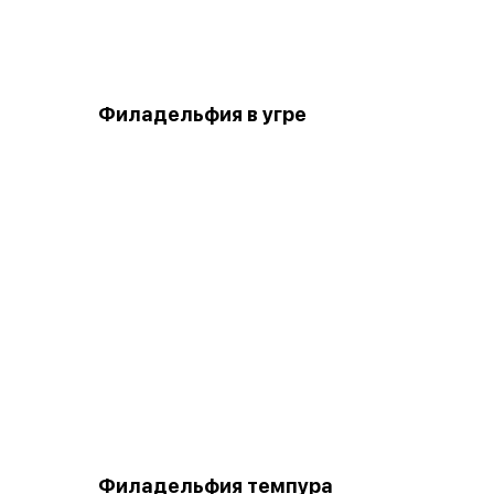
Филадельфия в угре
Филадельфия темпура