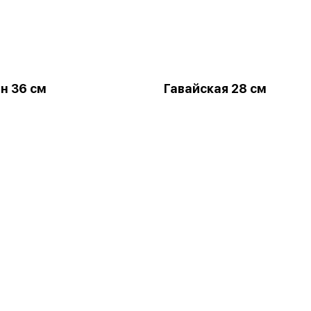
н 36 см
Гавайская 28 см