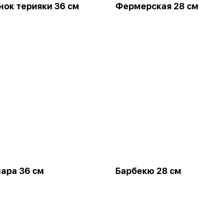
ок терияки 36 см
Фермерская 28 см
ара 36 см
Барбекю 28 см