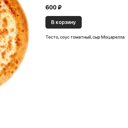
600 ₽
В корзину
Тесто, соус томатный, сыр Моцарелла