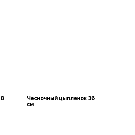
28
Чесночный цыпленок 36
см