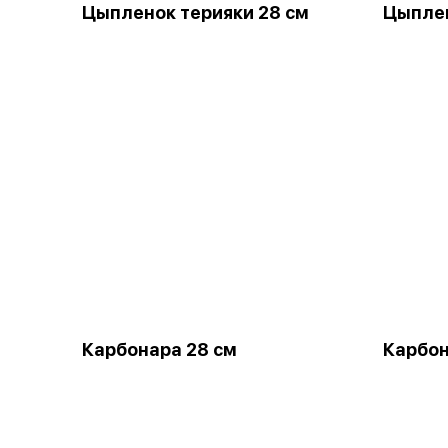
Цыпленок терияки 28 см
Цыплен
Карбонара 28 см
Карбон