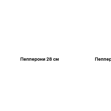
Пепперони 28 см
Пеппер