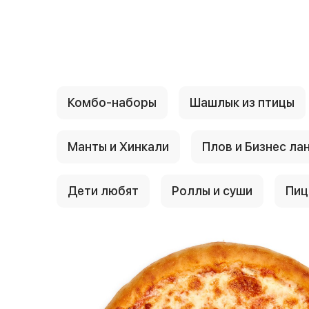
{{ textContacts }}
Комбо-наборы
Шашлык из птицы
Манты и Хинкали
Плов и Бизнес ла
Дети любят
Роллы и суши
Пиц