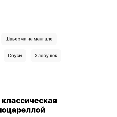
Шаверма на мангале
Соусы
Хлебушек
 классическая
 моцареллой