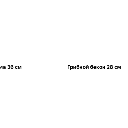
ма 36 см
Грибной бекон 28 см