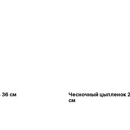
 36 см
Чесночный цыпленок 
см