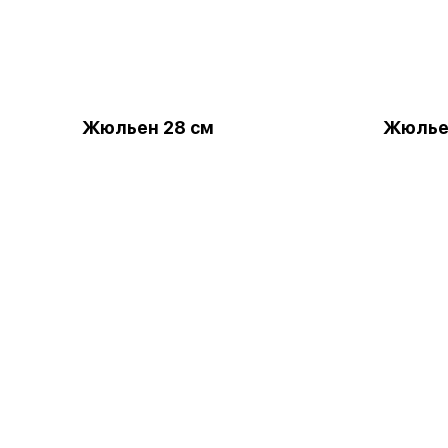
Жюльен 28 см
Жюлье