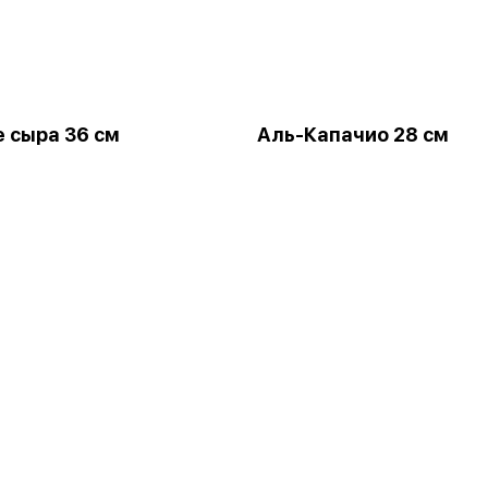
 сыра 36 см
Аль-Капачио 28 см