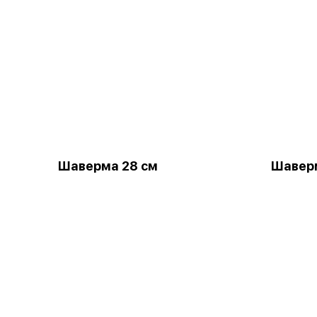
Шаверма 28 см
Шавер