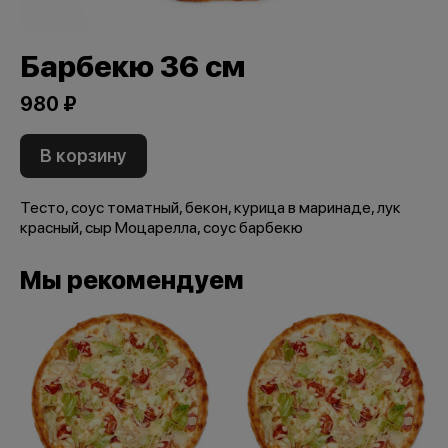
Барбекю 36 см
980 ₽
В корзину
Тесто, соус томатный, бекон, курица в маринаде, лук
красный, сыр Моцарелла, соус барбекю
Мы рекомендуем