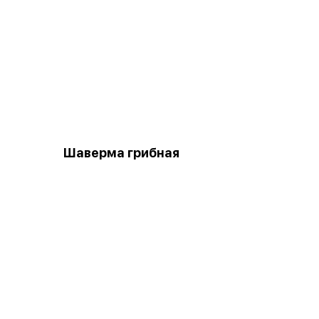
Шаверма грибная