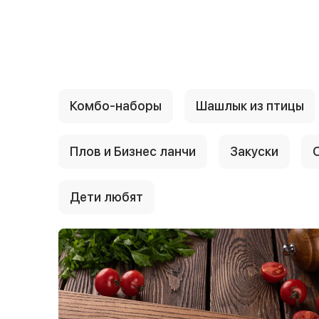
{{ textContacts }}
Комбо-наборы
Шашлык из птицы
Плов и Бизнес ланчи
Закуски
Дети любят