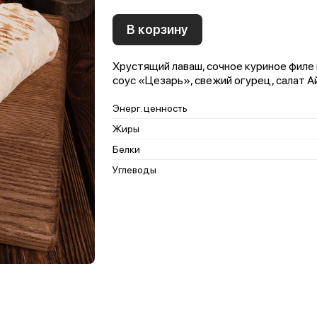
В корзину
Хрустящий лаваш, сочное куриное филе 
соус «Цезарь», свежий огурец, салат А
Энерг. ценность
Жиры
Белки
Углеводы