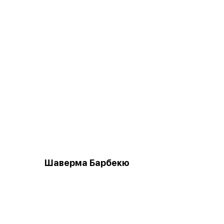
Шаверма Барбекю