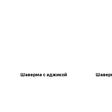
Шаверма с аджикой
Шаверм