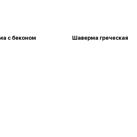
а с беконом
Шаверма греческая