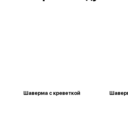
Шаверма с креветкой
Шавер