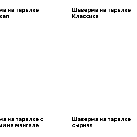
а на тарелке
Шаверма на тарелке
кая
Классика
а на тарелке с
Шаверма на тарелке
и на мангале
сырная