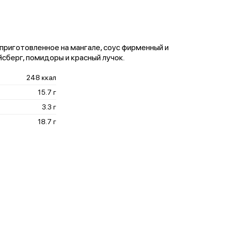
приготовленное на мангале, соус фирменный и
йсберг, помидоры и красный лучок.
248 ккал
15.7 г
3.3 г
18.7 г