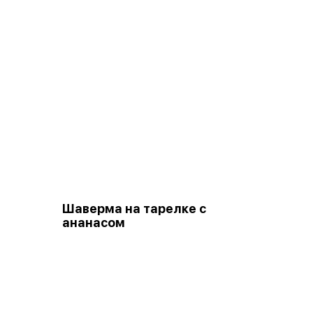
Шаверма на тарелке с
ананасом