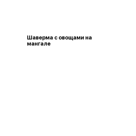
Шаверма с овощами на
мангале