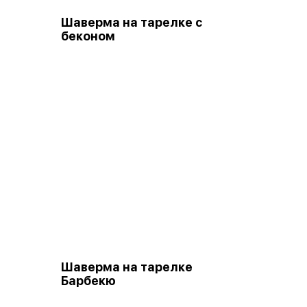
Шаверма на тарелке с
беконом
Шаверма на тарелке
Барбекю