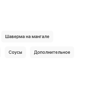
Шаверма на мангале
Соусы
Дополнительное
е