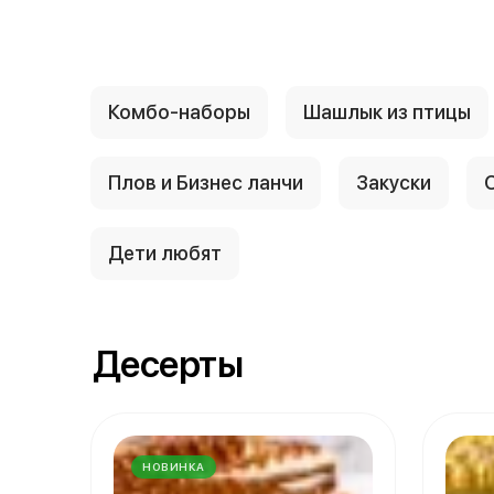
Комбо-наборы
Шашлык из птицы
Плов и Бизнес ланчи
Закуски
Дети любят
Десерты
НОВИНКА