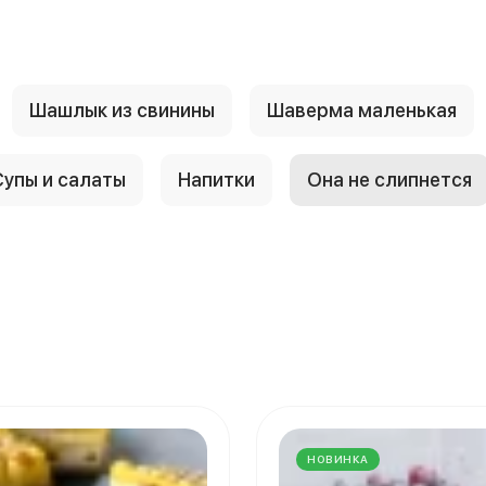
Шашлык из свинины
Шаверма маленькая
Супы и салаты
Напитки
Она не слипнется
НОВИНКА