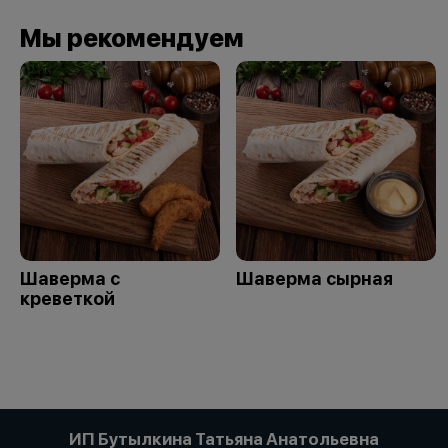
Мы рекомендуем
Шаверма с
Шаверма сырная
креветкой
ИП Бутылкина Татьяна Анатольевна