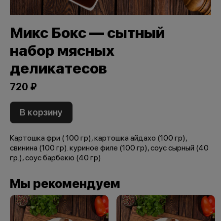
Микс Бокс — сытный
набор мясных
деликатесов
720 ₽
В корзину
Картошка фри ( 100 гр), картошка айдахо (100 гр),
свинина (100 гр). куриное филе (100 гр), соус сырный (40
гр.), соус барбекю (40 гр)
Мы рекомендуем