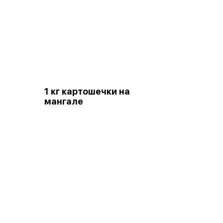
1 кг картошечки на
мангале