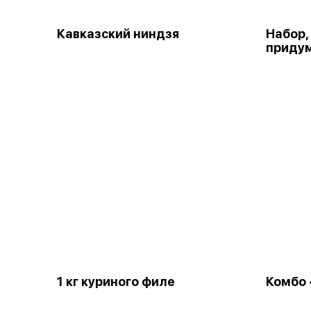
Кавказский ниндзя
Набор,
придум
1 кг куриного филе
Комбо