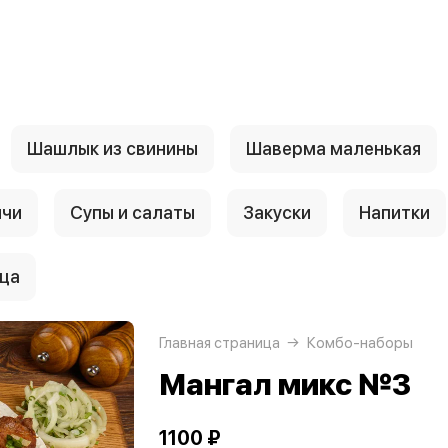
Шашлык из свинины
Шаверма маленькая
нчи
Супы и салаты
Закуски
Напитки
ца
Главная страница
Комбо-наборы
Мангал микс №3
1100 ₽