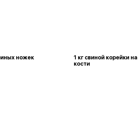
уриных ножек
1 кг свиной корейки на
кости