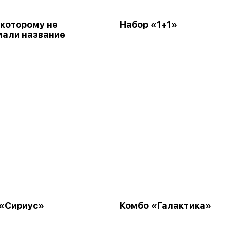
 которому не
Набор «1+1»
али название
 «Сириус»
Комбо «Галактика»