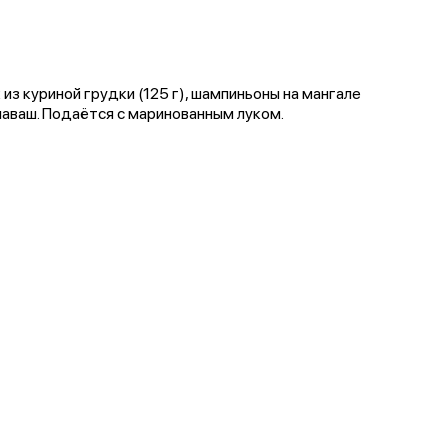
 из куриной грудки (125 г), шампиньоны на мангале
, лаваш. Подаётся с маринованным луком.