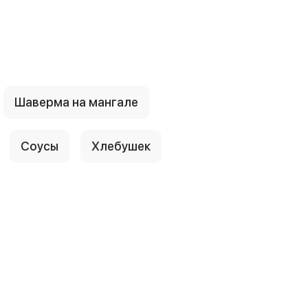
Шаверма на мангале
Соусы
Хлебушек