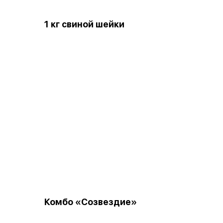
1 кг свиной шейки
Комбо «Созвездие»