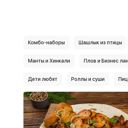
{{ textContacts }}
Комбо-наборы
Шашлык из птицы
Манты и Хинкали
Плов и Бизнес ла
Дети любят
Роллы и суши
Пиц