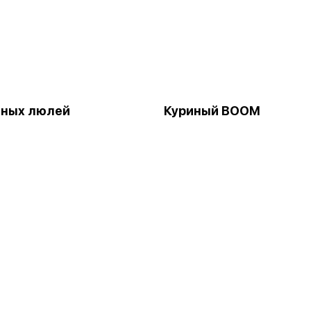
виных люлей
Куриный BOOM