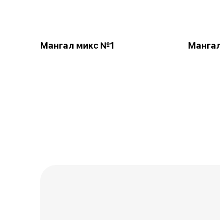
Мангал микс №1
Манга