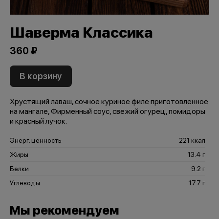
Шаверма Классика
360 ₽
В корзину
Хрустящий лаваш, сочное куриное филе приготовленное
на мангале, Фирменный соус, свежий огурец, помидоры
и красный лучок.
Энерг. ценность
221 ккал
Жиры
13.4 г
Белки
9.2 г
Углеводы
17.7 г
Мы рекомендуем