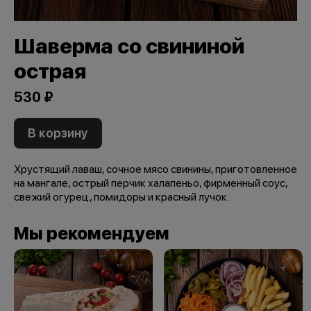
Шаверма со свининой
острая
530 ₽
В корзину
Хрустящий лаваш, сочное мясо свинины, приготовленное
на мангале, острый перчик халапеньо, фирменный соус,
свежий огурец, помидоры и красный лучок.
Мы рекомендуем