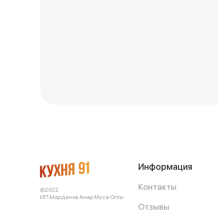
Информация
Контакты
©2022
ИП Марданов Анар Муса Оглы
Отзывы