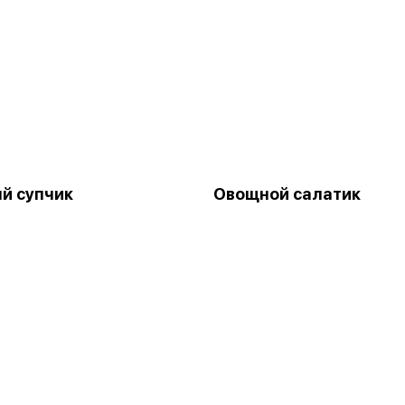
й супчик
Овощной салатик