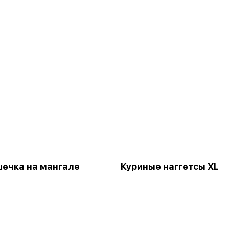
ечка на мангале
Куриные наггетсы XL