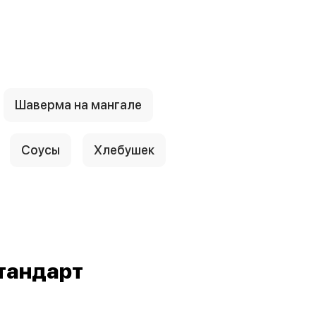
Шаверма на мангале
Соусы
Хлебушек
тандарт