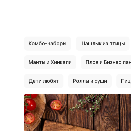
{{ textContacts }}
Комбо-наборы
Шашлык из птицы
Манты и Хинкали
Плов и Бизнес ла
Дети любят
Роллы и суши
Пиц