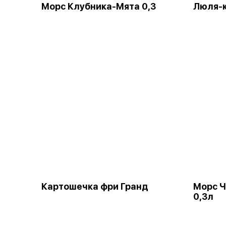
Морс Клубника-Мята 0,3
Люля-к
Картошечка фри Гранд
Морс Ч
0,3л