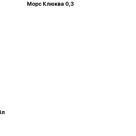
Морс Клюква 0,3
3л