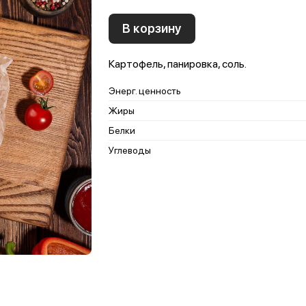
В корзину
Картофель, панировка, соль.
Энерг. ценность
Жиры
Белки
Углеводы