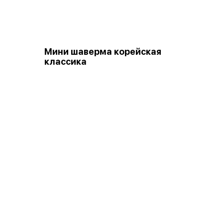
Мини шаверма корейская
классика