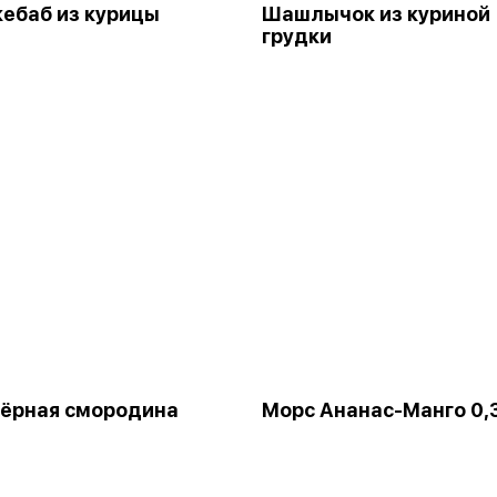
ебаб из курицы
Шашлычок из куриной
грудки
ёрная смородина
Морс Ананас-Манго 0,