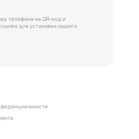
ру телефона на QR-код и
ссылке для установки нашего
нфиденциальности
ферта