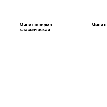
Мини шаверма
Мини 
классическая