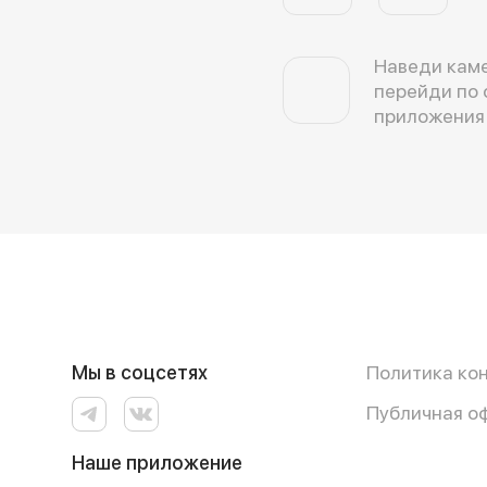
Наведи каме
перейди по 
приложения
Мы в соцсетях
Политика ко
Публичная о
Наше приложение