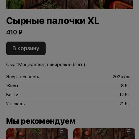
Сырные палочки XL
410 ₽
В корзину
Сыр "Моцарелла", панировка (6 шт.)
Энерг. ценность
202 ккал
Жиры
8.5 г
Белки
12.5 г
Углеводы
21.5 г
Мы рекомендуем