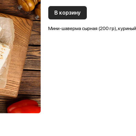
В корзину
Мини-шаверма сырная (200 гр), куриный 