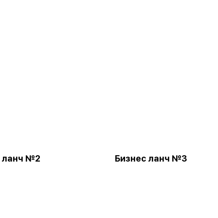
 ланч №2
Бизнес ланч №3