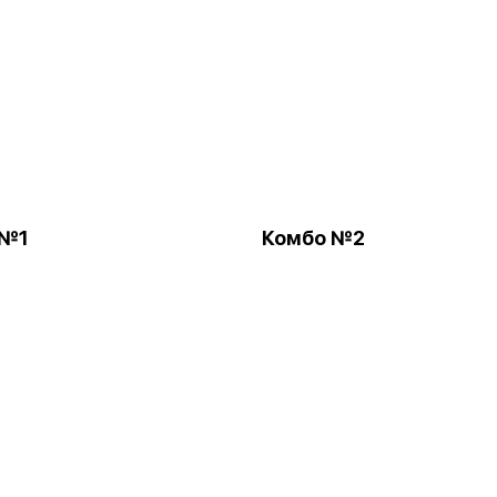
 №1
Комбо №2