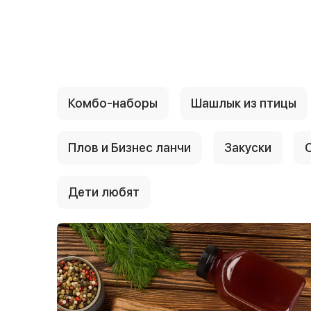
{{ textContacts }}
Комбо-наборы
Шашлык из птицы
Плов и Бизнес ланчи
Закуски
Дети любят