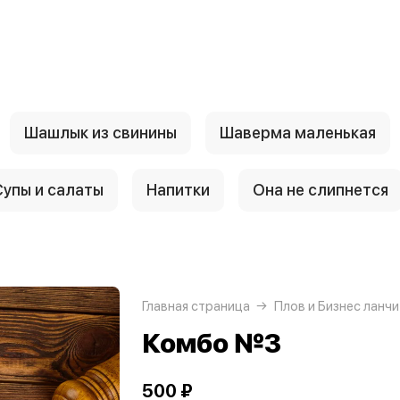
Шашлык из свинины
Шаверма маленькая
Супы и салаты
Напитки
Она не слипнется
Главная страница
Плов и Бизнес ланчи
Комбо №3
500 ₽