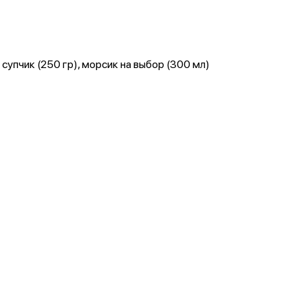
супчик (250 гр), морсик на выбор (300 мл)