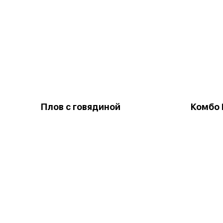
Плов с говядиной
Комбо