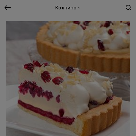
Колпино