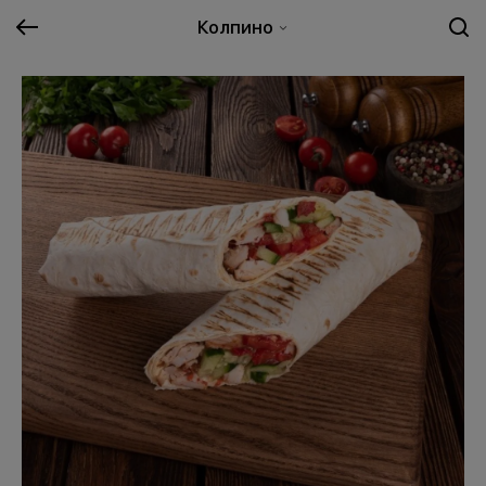
Колпино