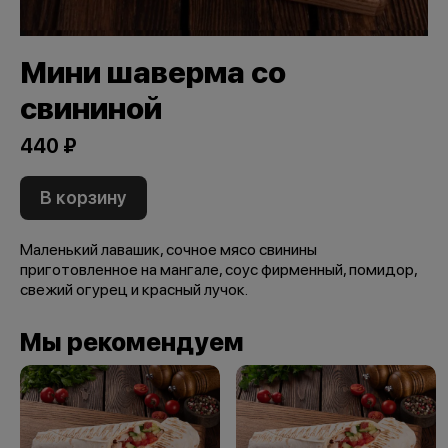
Мини шаверма со
свининой
440 ₽
В корзину
Маленький лавашик, сочное мясо свинины
приготовленное на мангале, соус фирменный, помидор,
свежий огурец и красный лучок.
Мы рекомендуем