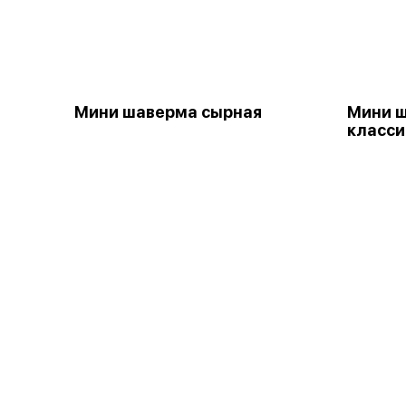
Мини шаверма сырная
Мини ш
класси