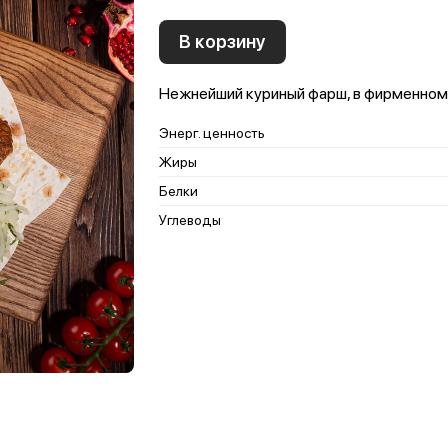
В корзину
Нежнейший куриный фарш, в фирменном 
Энерг. ценность
Жиры
Белки
Углеводы