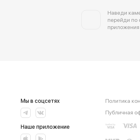
Наведи каме
перейди по 
приложения
Мы в соцсетях
Политика ко
Публичная о
Наше приложение