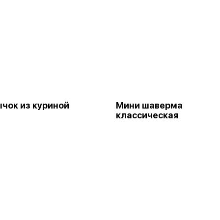
чок из куриной
Мини шаверма
классическая