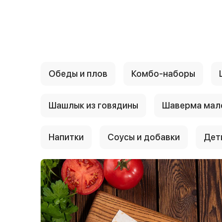
{{ textContacts }}
Обеды и плов
Комбо-наборы
Шашлык из говядины
Шаверма мал
Напитки
Соусы и добавки
Дет