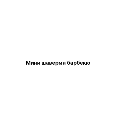
Мини шаверма барбекю