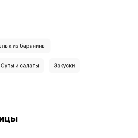
лык из баранины
Супы и салаты
Закуски
рицы