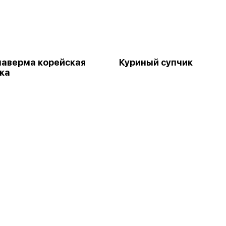
аверма корейская
Куриный супчик
ка