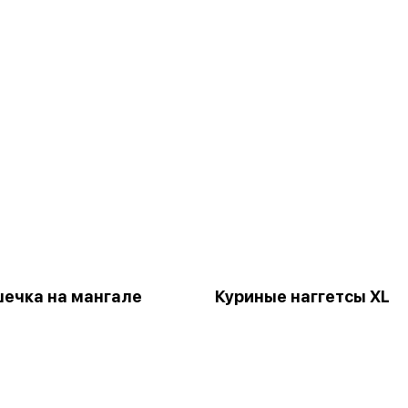
ечка на мангале
Куриные наггетсы XL