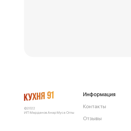
Информация
Контакты
©2022
ИП Марданов Анар Муса Оглы
Отзывы