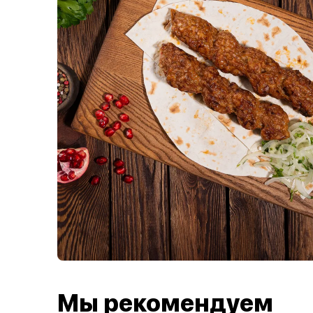
Мы рекомендуем