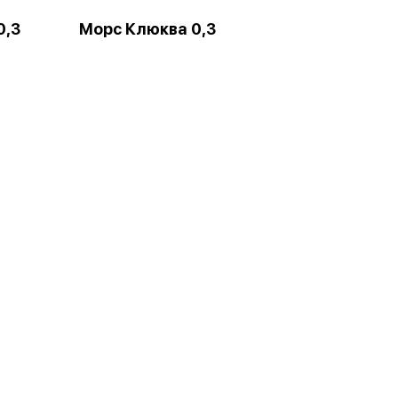
0,3
Морс Клюква 0,3