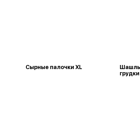
Сырные палочки XL
Шашлы
грудки