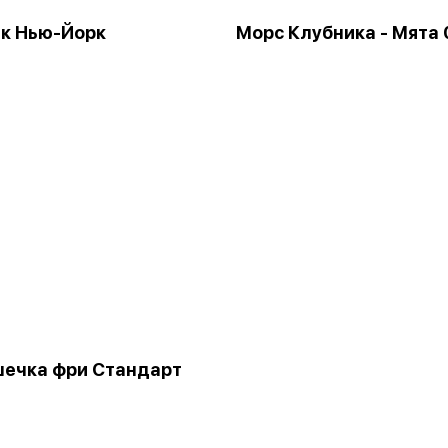
к Нью-Йорк
Морс Клубника - Мята 
ечка фри Стандарт